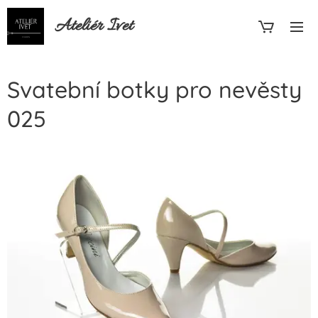
Ateliér Ivet
Svatební botky pro nevěsty
025