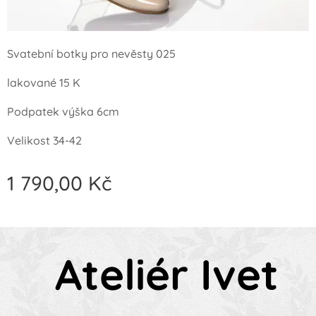
Svatební botky pro nevěsty 025
lakované 15 K
Podpatek výška 6cm
Velikost 34-42
1 790,00
Kč
Ateliér Ivet