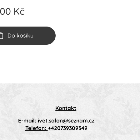
,00
Kč
Do košíku
Kontakt
E-mail: ivet.salon@seznam.cz
Telefon:
+420739309349