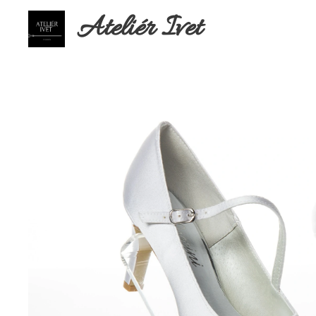
Ateliér Ivet