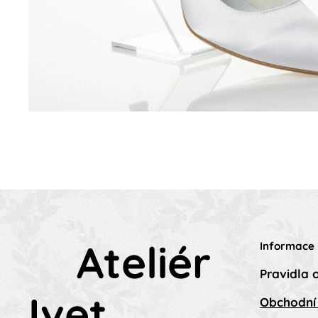
Ateliér
Informace
Pravidla 
Ivet
Obchodní