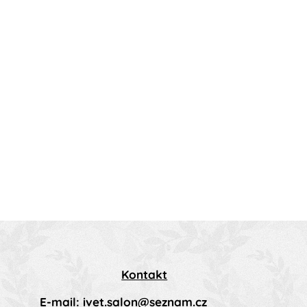
Kontakt
E-mail: ivet.salon@seznam.cz