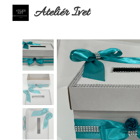
Ateliér Ivet