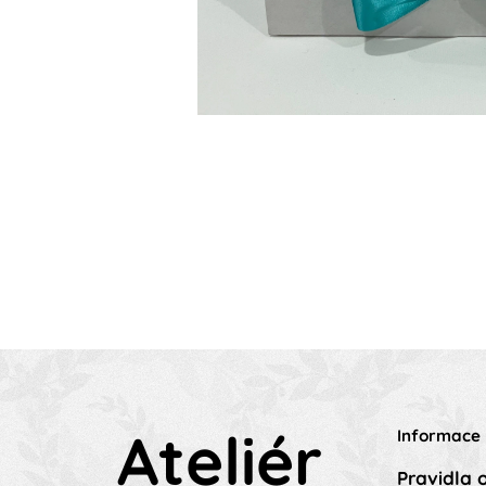
Ateliér
Informace
Pravidla 