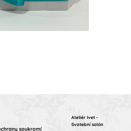
Ateliér Ivet -
Svatební salón
ochrany soukromí