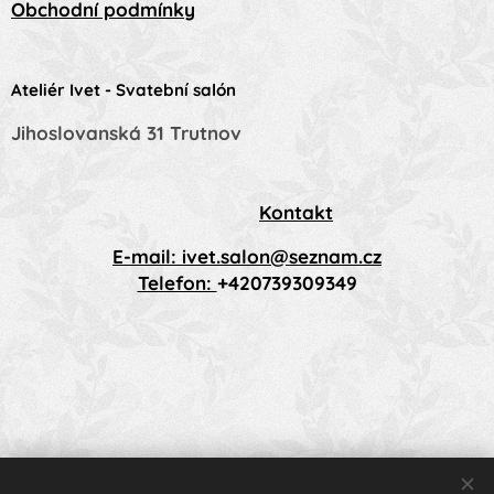
Obchodní podmínky
Ateliér Ivet - Svatební salón
Jihoslovanská 31 Trutnov
Kontakt
E-mail: ivet.salon@seznam.cz
Telefon:
+420739309349