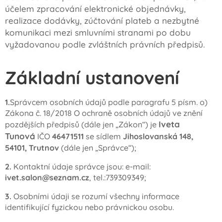
účelem zpracování elektronické objednávky,
realizace dodávky, zúčtování plateb a nezbytné
komunikaci mezi smluvními stranami po dobu
vyžadovanou podle zvláštních právních předpisů.
Základní ustanovení
1.
Správcem osobních údajů podle paragrafu 5 písm. o)
Zákona č. 18/2018 O ochraně osobních údajů ve znění
Iveta
pozdějších předpisů (dále jen „Zákon“) je
Tunová
IČO
46471511
se sídlem
Jihoslovanská 148,
54101, Trutnov
(dále jen „Správce“);
2.
Kontaktní údaje správce jsou: e-mail:
ivet.salon@seznam.cz
, tel.:739309349;
3.
Osobními údaji se rozumí všechny informace
identifikující fyzickou nebo právnickou osobu.