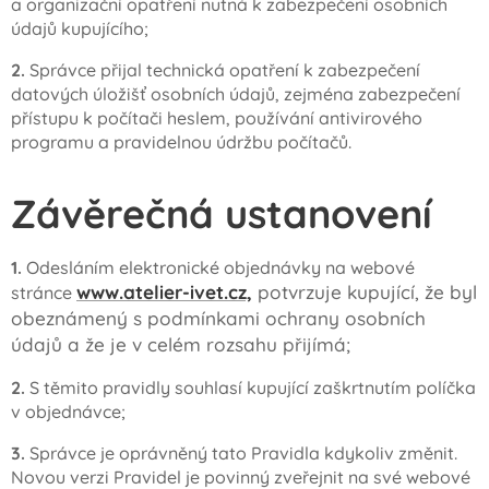
a organizační opatření nutná k zabezpečení osobních
údajů kupujícího;
2.
Správce přijal technická opatření k zabezpečení
datových úložišť osobních údajů, zejména zabezpečení
přístupu k počítači heslem, používání antivirového
programu a pravidelnou údržbu počítačů.
Závěrečná ustanovení
1.
Odesláním elektronické objednávky na webové
www.atelier-ivet.cz,
potvrzuje kupující, že byl
stránce
obeznámený s podmínkami ochrany osobních
údajů a že je v celém rozsahu přijímá;
2.
S těmito pravidly souhlasí kupující zaškrtnutím políčka
v objednávce;
3.
Správce je oprávněný tato Pravidla kdykoliv změnit.
Novou verzi Pravidel je povinný zveřejnit na své webové