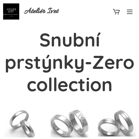
Ateliér Ivet
Snubní
prstýnky-Zero
collection